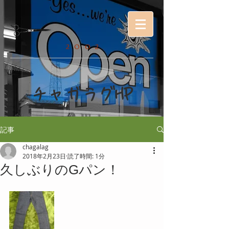
2002
チャガラグHP
記事
chagalag
2018年2月23日
読了時間: 1分
久しぶりのGパン！